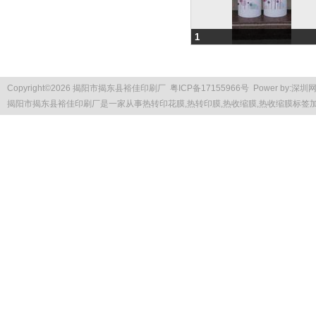
1
Copyright
©
2026 揭阳市揭东县裕佳印刷厂
粤ICP备17155966号
Power by:
深圳
揭阳市揭东县裕佳印刷厂是一家从事
热转印花膜
,热转印膜,热收缩膜,热收缩膜标签