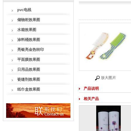
pvc电线
储物柜效果图
水箱效果图
涂料桶效果图
亮银亮金热转印
平面膜效果图
日用品效果图
放大图片
瓷缝剂效果图
产品说明
纸巾盒效果图
相关产品